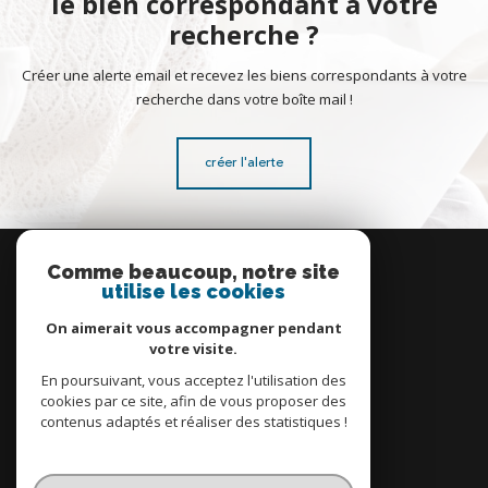
le bien correspondant à votre
recherche ?
Créer une alerte email et recevez les biens correspondants à votre
recherche dans votre boîte mail !
créer l'alerte
Se
connecter
Comme beaucoup, notre site
utilise les cookies
espace propriétaire
On aimerait vous accompagner pendant
votre visite.
En poursuivant, vous acceptez l'utilisation des
cookies par ce site, afin de vous proposer des
contenus adaptés et réaliser des statistiques !
Nous
adhérons