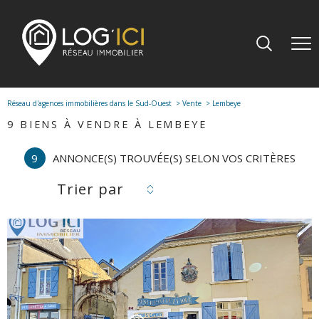
Réseau d'agences immobilières dans le Sud-Ouest
Vente
Lembeye
9
BIENS À VENDRE À LEMBEYE
9
ANNONCE(S) TROUVÉE(S) SELON VOS CRITÈRES
Trier par
voir le