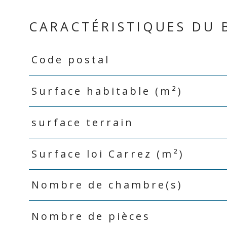
CARACTÉRISTIQUES DU 
Code postal
Caractéristiques
Valeurs
Surface habitable (m²)
surface terrain
Surface loi Carrez (m²)
Nombre de chambre(s)
Nombre de pièces