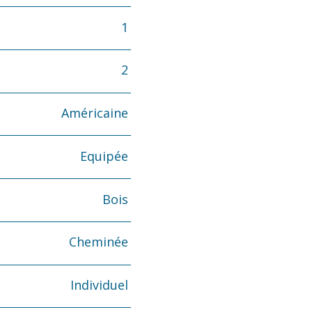
1
2
Américaine
Equipée
Bois
Cheminée
Individuel