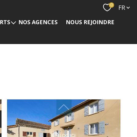
Langue
0
FR
ERTS
NOS AGENCES
NOUS REJOINDRE
s