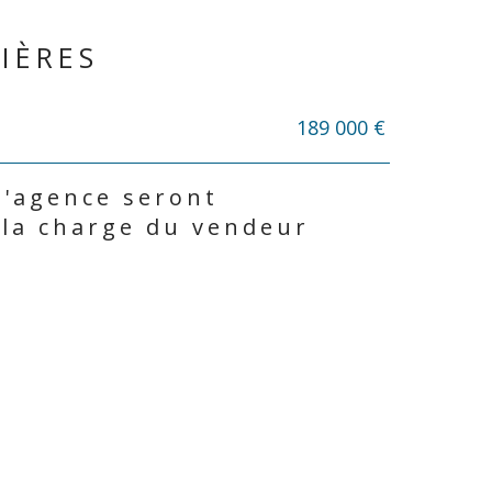
IÈRES
189 000 €
d'agence seront
 la charge du vendeur