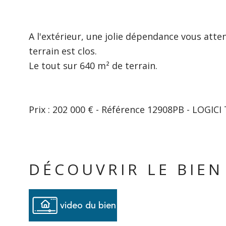
A l'extérieur, une jolie dépendance vous atten
terrain est clos.
Le tout sur 640 m² de terrain.
Prix : 202 000 € - Référence 12908PB - LOGICI 
DÉCOUVRIR LE BIEN
video du bien