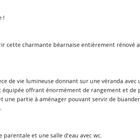
e !
rir cette charmante béarnaise entièrement rénové a
ièce de vie lumineuse donnant sur une véranda avec 
t équipée offrant énormément de rangement et de 
 et une partie à aménager pouvant servir de buander
s.
e parentale et une salle d'eau avec wc.