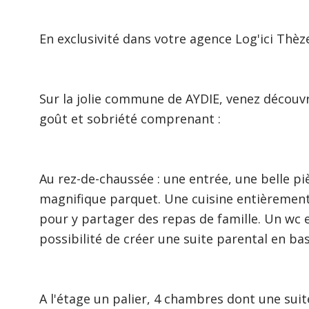
En exclusivité dans votre agence Log'ici Thèz
Sur la jolie commune de AYDIE, venez découv
goût et sobriété comprenant :
Au rez-de-chaussée : une entrée, une belle p
magnifique parquet. Une cuisine entièremen
pour y partager des repas de famille. Un wc
possibilité de créer une suite parental en ba
A l'étage un palier, 4 chambres dont une suit