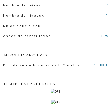
7
Nombre de pièces
1
Nombre de niveaux
1
Nb de salle d'eau
1985
Année de construction
INFOS FINANCIÈRES
Caractéristiques
Valeurs
130 000 €
Prix de vente honoraires TTC inclus
BILANS ÉNERGÉTIQUES