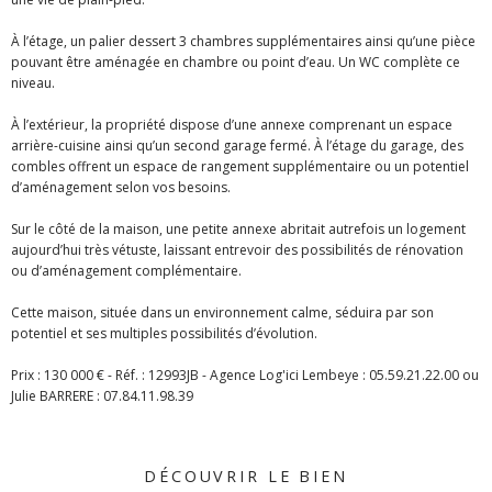
À l’étage, un palier dessert 3 chambres supplémentaires ainsi qu’une pièce
pouvant être aménagée en chambre ou point d’eau. Un WC complète ce
niveau.
À l’extérieur, la propriété dispose d’une annexe comprenant un espace
arrière-cuisine ainsi qu’un second garage fermé. À l’étage du garage, des
combles offrent un espace de rangement supplémentaire ou un potentiel
d’aménagement selon vos besoins.
Sur le côté de la maison, une petite annexe abritait autrefois un logement
aujourd’hui très vétuste, laissant entrevoir des possibilités de rénovation
ou d’aménagement complémentaire.
Cette maison, située dans un environnement calme, séduira par son
potentiel et ses multiples possibilités d’évolution.
Prix : 130 000 € - Réf. : 12993JB - Agence Log'ici Lembeye : 05.59.21.22.00 ou
Julie BARRERE : 07.84.11.98.39
DÉCOUVRIR LE BIEN