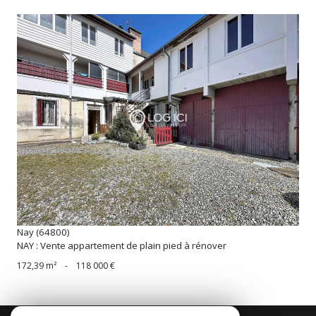
voir le bien
Nay (64800)
NAY : Vente appartement de plain pied à rénover
172,39 m²
-
118 000 €