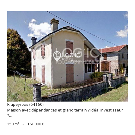
voir le bien
Riupeyrous (64160)
Maison avec dépendances et grand terrain ? Idéal investisseur
?...
150 m²
-
161 000 €