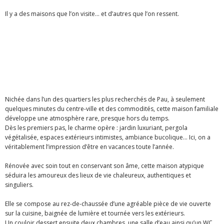
Il y a des maisons que l’on visite… et d’autres que l’on ressent.
Nichée dans l’un des quartiers les plus recherchés de Pau, à seulement
quelques minutes du centre-ville et des commodités, cette maison familiale
développe une atmosphère rare, presque hors du temps.
Dès les premiers pas, le charme opère : jardin luxuriant, pergola
végétalisée, espaces extérieurs intimistes, ambiance bucolique… Ici, on a
véritablement l’impression d’être en vacances toute l’année.
Rénovée avec soin tout en conservant son âme, cette maison atypique
séduira les amoureux des lieux de vie chaleureux, authentiques et
singuliers.
Elle se compose au rez-de-chaussée d’une agréable pièce de vie ouverte
sur la cuisine, baignée de lumière et tournée vers les extérieurs.
Un couloir dessert ensuite deux chambres, une salle d’eau ainsi qu’un WC