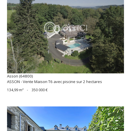
voir le bien
Asson (64800)
ASSON - Vente Maison T6 avec piscine sur 2 hectares
134,99 m²
-
350 000 €