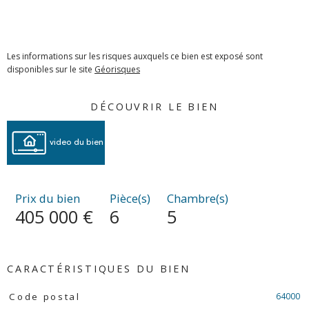
Les informations sur les risques auxquels ce bien est exposé sont
disponibles sur le site
Géorisques
DÉCOUVRIR LE BIEN
video du bien
Prix du bien
Pièce(s)
Chambre(s)
405 000 €
6
5
CARACTÉRISTIQUES DU BIEN
Caractéristiques
Valeurs
64000
Code postal