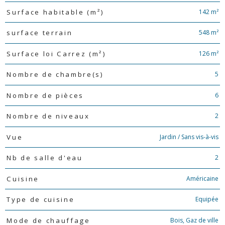
142 m²
Surface habitable (m²)
548 m²
surface terrain
126 m²
Surface loi Carrez (m²)
5
Nombre de chambre(s)
6
Nombre de pièces
2
Nombre de niveaux
Jardin / Sans vis-à-vis
Vue
2
Nb de salle d'eau
Américaine
Cuisine
Equipée
Type de cuisine
Bois, Gaz de ville
Mode de chauffage