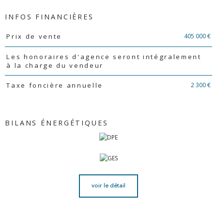
INFOS FINANCIÈRES
Caractéristiques
Valeurs
405 000 €
Prix de vente
Les honoraires d'agence seront intégralement
à la charge du vendeur
2 300 €
Taxe foncière annuelle
BILANS ÉNERGÉTIQUES
voir le détail