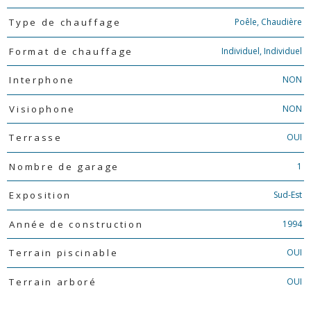
Poêle, Chaudière
Type de chauffage
Individuel, Individuel
Format de chauffage
NON
Interphone
NON
Visiophone
OUI
Terrasse
1
Nombre de garage
Sud-Est
Exposition
1994
Année de construction
OUI
Terrain piscinable
OUI
Terrain arboré