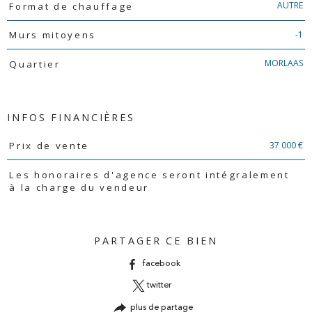
AUTRE
Format de chauffage
-1
Murs mitoyens
MORLAAS
Quartier
INFOS FINANCIÈRES
Caractéristiques
Valeurs
37 000 €
Prix de vente
Les honoraires d'agence seront intégralement
à la charge du vendeur
PARTAGER CE BIEN
facebook
twitter
plus de partage