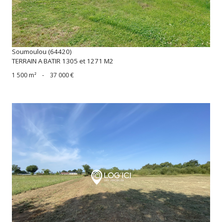
Soumoulou (64420)
TERRAIN A BATIR 1305 et 1271 M2
1 500 m²
-
37 000 €
voir le bien