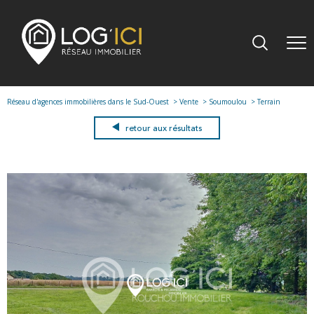
Réseau d'agences immobilières dans le Sud-Ouest
Vente
Soumoulou
Terrain
retour aux résultats