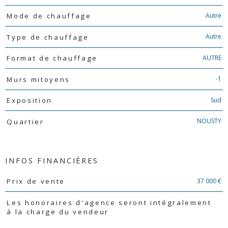
Autre
Mode de chauffage
Autre
Type de chauffage
AUTRE
Format de chauffage
-1
Murs mitoyens
Sud
Exposition
NOUSTY
Quartier
INFOS FINANCIÈRES
Caractéristiques
Valeurs
37 000 €
Prix de vente
Les honoraires d'agence seront intégralement
à la charge du vendeur