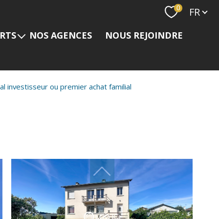
Langue
0
FR
ERTS
NOS AGENCES
NOUS REJOINDRE
s
l investisseur ou premier achat familial