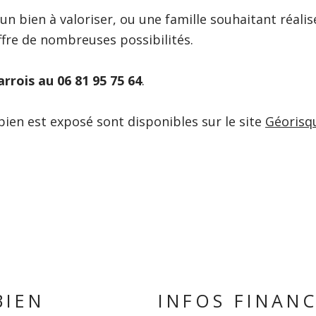
un bien à valoriser, ou une famille souhaitant réalis
ffre de nombreuses possibilités.
rrois au 06 81 95 75 64
.
bien est exposé sont disponibles sur le site
Géorisq
BIEN
INFOS FINANC