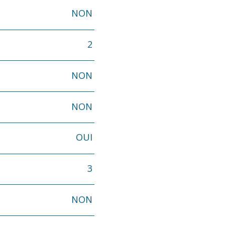
NON
2
NON
NON
OUI
3
NON