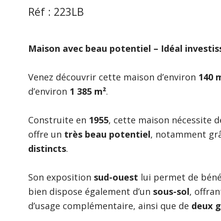
Réf : 223LB
Maison avec beau potentiel – Idéal investis
Venez découvrir cette maison d’environ
140 
d’environ
1 385 m²
.
Construite en
1955
, cette maison nécessite d
offre un
très beau potentiel
, notamment grâc
distincts
.
Son exposition
sud-ouest
lui permet de bénéf
bien dispose également d’un
sous-sol
, offra
d’usage complémentaire, ainsi que de
deux 