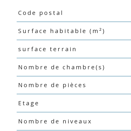
Code postal
Caractéristiques
Valeurs
Surface habitable (m²)
surface terrain
Nombre de chambre(s)
Nombre de pièces
Etage
Nombre de niveaux