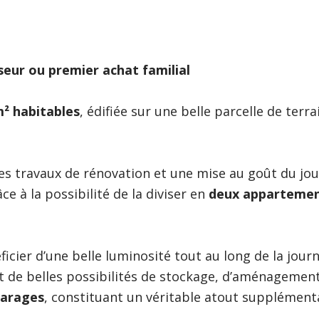
seur ou premier achat familial
m² habitables
, édifiée sur une belle parcelle de terra
es travaux de rénovation et une mise au goût du jou
e à la possibilité de la diviser en
deux apparteme
icier d’une belle luminosité tout au long de la journ
nt de belles possibilités de stockage, d’aménagemen
garages
, constituant un véritable atout supplémenta