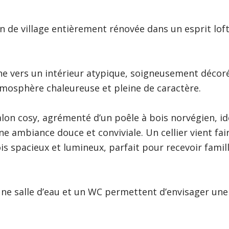
 de village entièrement rénovée dans un esprit loft
ne vers un intérieur atypique, soigneusement décor
mosphère chaleureuse et pleine de caractère.
alon cosy, agrémenté d’un poêle à bois norvégien, id
ne ambiance douce et conviviale. Un cellier vient fair
ois spacieux et lumineux, parfait pour recevoir famil
ne salle d’eau et un WC permettent d’envisager une 