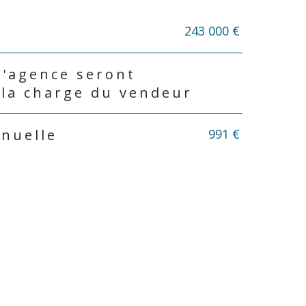
243 000 €
d'agence seront
 la charge du vendeur
991 €
nnuelle