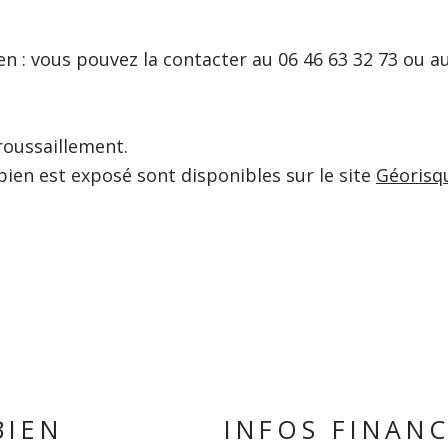
en : vous pouvez la contacter au 06 46 63 32 73 ou a
roussaillement.
bien est exposé sont disponibles sur le site
Géorisq
BIEN
INFOS FINANC