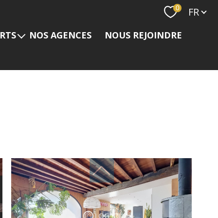
Langue
0
FR
ERTS
NOS AGENCES
NOUS REJOINDRE
s