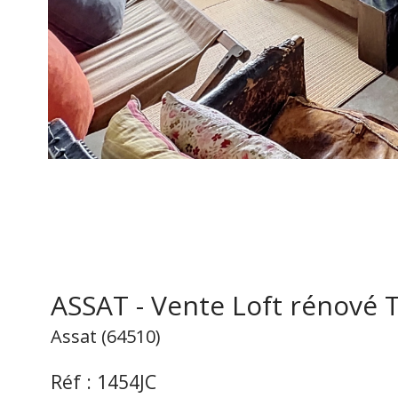
ASSAT - Vente Loft rénové T
Assat (64510)
Réf : 1454JC