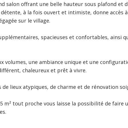
nd salon offrant une belle hauteur sous plafond et 
étente, à la fois ouvert et intimiste, donne accès 
gagée sur le village.
pplémentaires, spacieuses et confortables, ainsi q
aux volumes, une ambiance unique et une configurat
fférent, chaleureux et prêt à vivre.
 de lieux atypiques, de charme et de rénovation soi
 m² tout proche vous laisse la possibilité de faire 
es.