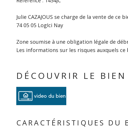
Référence : 1454JC
Julie CAZAJOUS se charge de la vente de ce bi
74 05 05 LogIci Nay
Zone soumise à une obligation légale de déb
Les informations sur les risques auxquels ce 
DÉCOUVRIR LE BIEN
video du bien
CARACTÉRISTIQUES DU 