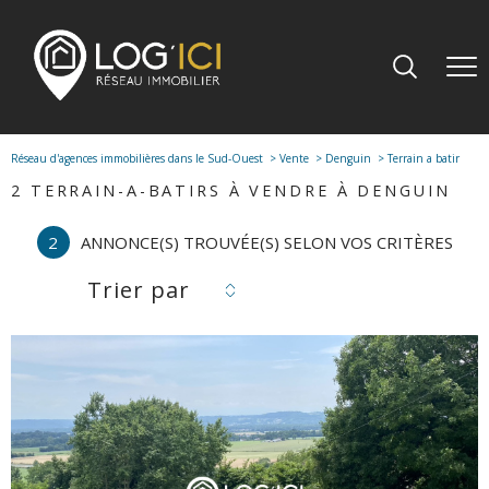
Réseau d'agences immobilières dans le Sud-Ouest
Vente
Denguin
Terrain a batir
2
TERRAIN-A-BATIRS À VENDRE À DENGUIN
2
ANNONCE(S) TROUVÉE(S) SELON VOS CRITÈRES
Trier par
voir le