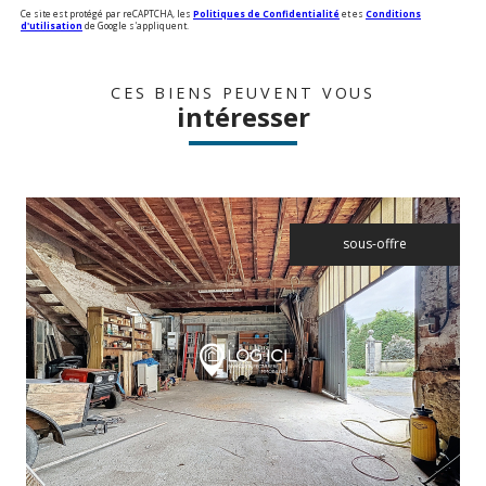
Ce site est protégé par reCAPTCHA, les
Politiques de Confidentialité
et es
Conditions
d'utilisation
de Google s'appliquent.
CES BIENS PEUVENT VOUS
intéresser
sous-offre
voir le bien