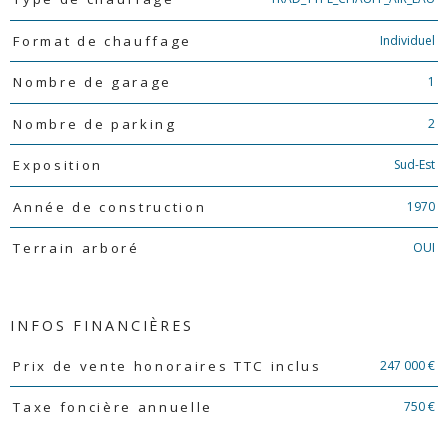
Individuel
Format de chauffage
1
Nombre de garage
2
Nombre de parking
Sud-Est
Exposition
1970
Année de construction
OUI
Terrain arboré
INFOS FINANCIÈRES
Caractéristiques
Valeurs
247 000 €
Prix de vente honoraires TTC inclus
750 €
Taxe foncière annuelle