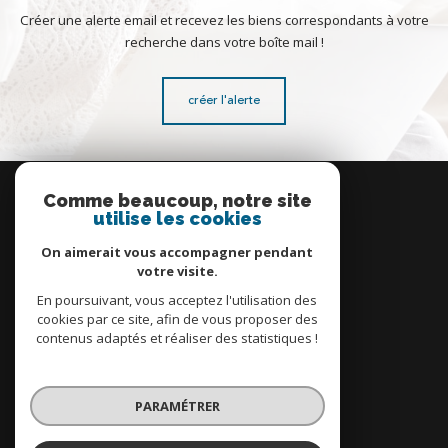
Créer une alerte email et recevez les biens correspondants à votre
recherche dans votre boîte mail !
créer l'alerte
Se
connecter
Comme beaucoup, notre site
utilise les cookies
espace propriétaire
On aimerait vous accompagner pendant
votre visite.
En poursuivant, vous acceptez l'utilisation des
cookies par ce site, afin de vous proposer des
contenus adaptés et réaliser des statistiques !
Nous
adhérons
PARAMÉTRER