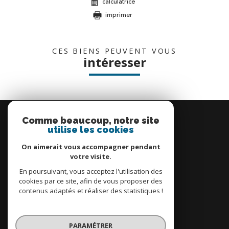
calculatrice
imprimer
CES BIENS PEUVENT VOUS
intéresser
Se
connecter
Comme beaucoup, notre site
utilise les cookies
espace propriétaire
On aimerait vous accompagner pendant
votre visite.
En poursuivant, vous acceptez l'utilisation des
cookies par ce site, afin de vous proposer des
contenus adaptés et réaliser des statistiques !
Nous
adhérons
PARAMÉTRER