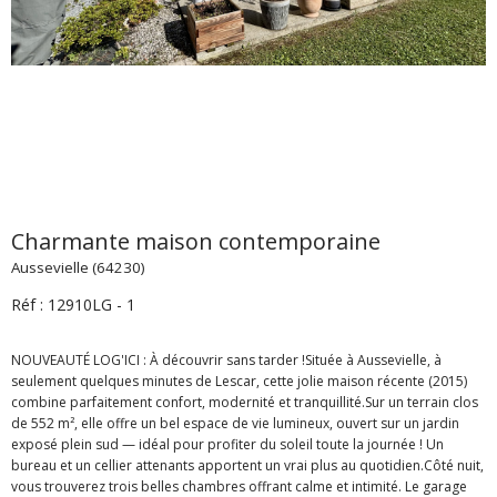
Charmante maison contemporaine
Aussevielle (64230)
Réf : 12910LG - 1
NOUVEAUTÉ LOG'ICI : À découvrir sans tarder !Située à Aussevielle, à
seulement quelques minutes de Lescar, cette jolie maison récente (2015)
combine parfaitement confort, modernité et tranquillité.Sur un terrain clos
de 552 m², elle offre un bel espace de vie lumineux, ouvert sur un jardin
exposé plein sud — idéal pour profiter du soleil toute la journée ! Un
bureau et un cellier attenants apportent un vrai plus au quotidien.Côté nuit,
vous trouverez trois belles chambres offrant calme et intimité. Le garage