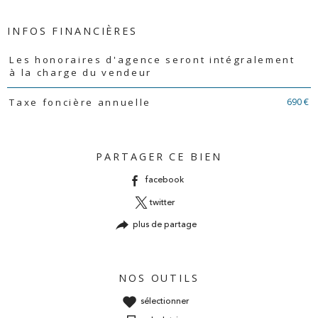
INFOS FINANCIÈRES
Caractéristiques
Valeurs
Les honoraires d'agence seront intégralement
à la charge du vendeur
690 €
Taxe foncière annuelle
PARTAGER CE BIEN
facebook
twitter
plus de partage
NOS OUTILS
sélectionner