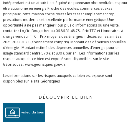
indépendant est un atout: il est équipé de panneaux photovoltaïques pour
être autonome en énergie.Proche des écoles, commerces et axes
principaux, cette maison coche toutes les cases : emplacement top,
prestations modernes et excellente performance énergétique.Une
opportunité à ne pas manquer!Pour plus d'informations ou une visite,
contactez Log'ici Bougarber au 06.86.31.48.75. Prix TTC et Honoraires à
charge vendeur TTC Prix moyens des énergies indexés sur les années
2021 2022 2023 (abonnement compris). Montant des dépenses annuelles
d'énergie : Montant estimé des dépenses annuelles d'énergie pour un
usage standard : entre 570 € et 830 € par an.. Les informations sur les
risques auxquels ce bien est exposé sont disponibles sur le site
Géorisques : www.georisques.gouv.fr.
Les informations sur les risques auxquels ce bien est exposé sont
disponibles sur le site
Géorisques
DÉCOUVRIR LE BIEN
video du bien