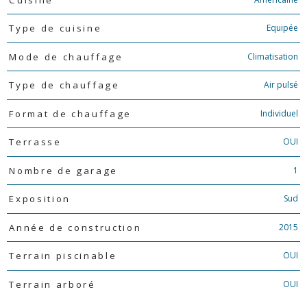
Equipée
Type de cuisine
Climatisation
Mode de chauffage
Air pulsé
Type de chauffage
Individuel
Format de chauffage
OUI
Terrasse
1
Nombre de garage
Sud
Exposition
2015
Année de construction
OUI
Terrain piscinable
OUI
Terrain arboré