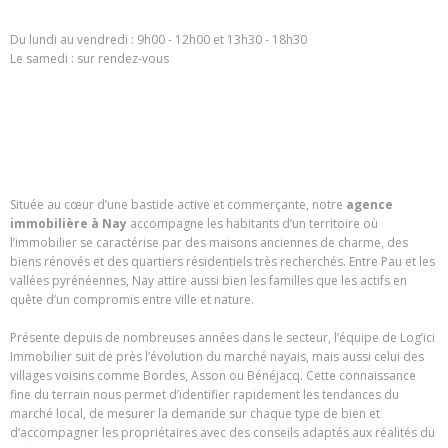
Du lundi au vendredi : 9h00 - 12h00 et 13h30 - 18h30
Le samedi : sur rendez-vous
Située au cœur d’une bastide active et commerçante, notre
agence
immobilière à Nay
accompagne les habitants d’un territoire où
l’immobilier se caractérise par des maisons anciennes de charme, des
biens rénovés et des quartiers résidentiels très recherchés. Entre Pau et les
vallées pyrénéennes, Nay attire aussi bien les familles que les actifs en
quête d’un compromis entre ville et nature.
Présente depuis de nombreuses années dans le secteur, l’équipe de Log’ici
Immobilier suit de près l’évolution du marché nayais, mais aussi celui des
villages voisins comme Bordes, Asson ou Bénéjacq. Cette connaissance
fine du terrain nous permet d’identifier rapidement les tendances du
marché local, de mesurer la demande sur chaque type de bien et
d’accompagner les propriétaires avec des conseils adaptés aux réalités du