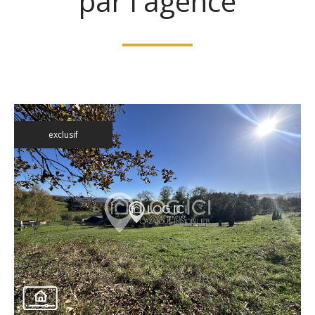
par l'agence
exclusif
voir le
bien