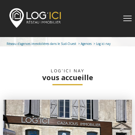
Réseau d'agences immobilières dans le Sud-Ouest
Agences
Log ici nay
LOG'ICI NAY
vous accueille