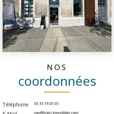
NOS
coordonnées
Téléphone
05 33 74 05 05
E-Mail
nay@logici-immobilier.com