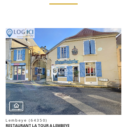
voir le
bien
Lembeye (64350)
RESTAURANT LA TOUR A LEMBEYE