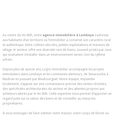
Au centre du Vic-Bilh, notre
agence immobilière à Lembeye
s’adresse
aux habitants d’un territoire où l’immobilier a conservé son caractère rural
et authentique. Entre collines viticoles, petites exploitations et maisons de
village, le secteur offre une diversité rare de biens, souvent prisés par ceux
qui souhaitent s’installer dans un environnement serein, loin du rythme
urbain.
Depuis plus de quinze ans, Log’ici Immobilier accompagne les projets
immobiliers dans Lembeye et les communes alentours, de Simacourbe à
Madiran en passant par Maubourguet. Notre équipe, implantée
localement, s’appuie sur une connaissance précise des ventes récentes,
des spécificités architecturales du secteur et des attentes propres aux
acheteurs attirés par le Vic-Bilh. Cette expertise nous permet d’apporter un
regard juste sur la valeur des biens et de conseiller au mieux les
propriétaires.
Si vous envisagez de faire estimer votre maison, votre corps de ferme ou