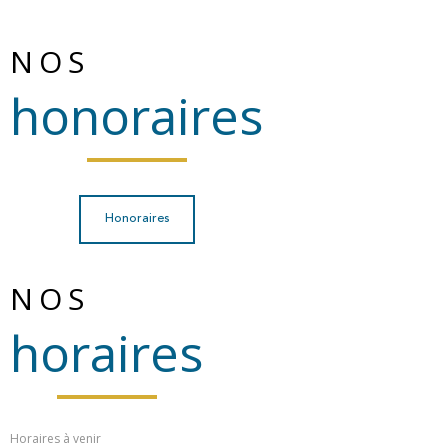
NOS
honoraires
Honoraires
NOS
horaires
Horaires à venir