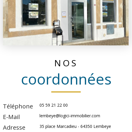
NOS
coordonnées
Téléphone
05 59 21 22 00
E-Mail
lembeye@logici-immobilier.com
Adresse
35 place Marcadieu -
64350
Lembeye