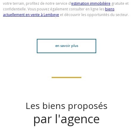
votre terrain, profitez de notre service d’
estimation immobilière
gratuite et
confidentielle. Vous pouvez également consulter en ligne les
biens
actuellement en vente à Lembeye
et découvrir les opportunités du secteur.
en savoir plus
Les biens proposés
par l'agence