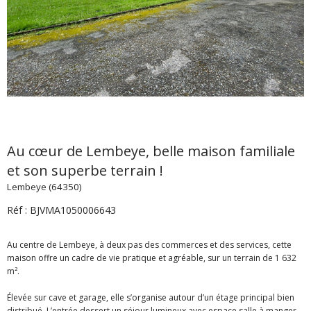
Au cœur de Lembeye, belle maison familiale
et son superbe terrain !
Lembeye (64350)
Réf : BJVMA1050006643
Au centre de Lembeye, à deux pas des commerces et des services, cette
maison offre un cadre de vie pratique et agréable, sur un terrain de 1 632
m².
Élevée sur cave et garage, elle s’organise autour d’un étage principal bien
distribué. L’entrée dessert un séjour lumineux avec espace salle à manger,