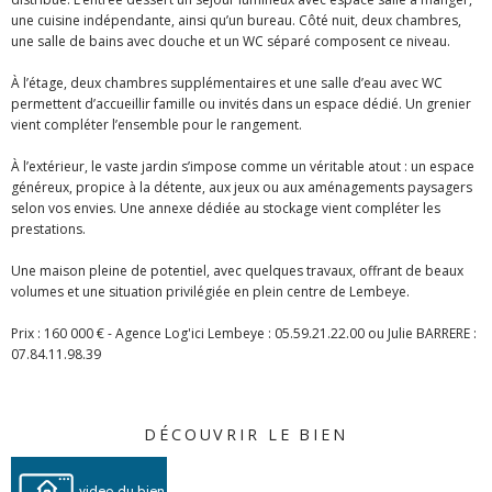
une cuisine indépendante, ainsi qu’un bureau. Côté nuit, deux chambres,
une salle de bains avec douche et un WC séparé composent ce niveau.
À l’étage, deux chambres supplémentaires et une salle d’eau avec WC
permettent d’accueillir famille ou invités dans un espace dédié. Un grenier
vient compléter l’ensemble pour le rangement.
À l’extérieur, le vaste jardin s’impose comme un véritable atout : un espace
généreux, propice à la détente, aux jeux ou aux aménagements paysagers
selon vos envies. Une annexe dédiée au stockage vient compléter les
prestations.
Une maison pleine de potentiel, avec quelques travaux, offrant de beaux
volumes et une situation privilégiée en plein centre de Lembeye.
Prix : 160 000 € - Agence Log'ici Lembeye : 05.59.21.22.00 ou Julie BARRERE :
07.84.11.98.39
DÉCOUVRIR LE BIEN
video du bien