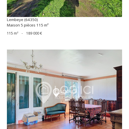
Lembeye (64350)
Maison 5 pièces 115 m²
115 m²
-
189 000 €
voir le bien