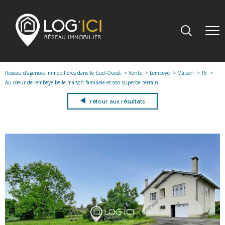
Réseau d'agences immobilières dans le Sud-Ouest
Vente
Lembeye
Maison
T6
Au coeur de lembeye belle maison familiale et son superbe terrain
retour aux résultats