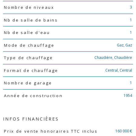
3
Nombre de niveaux
1
Nb de salle de bains
1
Nb de salle d'eau
Gaz, Gaz
Mode de chauffage
Chaudière, Chaudière
Type de chauffage
Central, Central
Format de chauffage
1
Nombre de garage
1954
Année de construction
INFOS FINANCIÈRES
Caractéristiques
Valeurs
160 000 €
Prix de vente honoraires TTC inclus