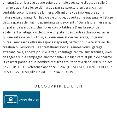
aménagée, un bureau et une suite parentale avec salle d'eau. La salle à
manger, quant à elle, se démarque par sa structure en véranda : un
véritable cocon baigné de lumière, offrant une vue imprenable sur la
nature environnante. Un lieu de vie unique, ouvert sur le paysage. À l'étage,
deux espaces de nuit indépendants se dévoilent : ? Dans la première aile,
un palier dessert deux chambres confortables. ? Dans la seconde,
également à l'étage, on découvre un palier, deux autres chambres, ainsi
qu'une salle de bain. ? Enfin, au deuxième et dernier étage, un grand
bureau mansardé offre un espace inspirant, parfait pour le télétravail, la
création ou les loisirs. Les prestations sont au rendez-vous : garage
attenant, cave, annexe pour le jardin, chauffage central aux granulés, vues
dégagées sur la campagne environnante? Un bien rare et plein de charme
Et ce n'est pas tout? De nombreux autres atouts sont à découvrir sur place.
Prix : 338 000 € - Référence annonce : 12825JB - AGENCE LOG'ICI LEMBEYE :
DÉCOUVRIR LE BIEN
video du bien