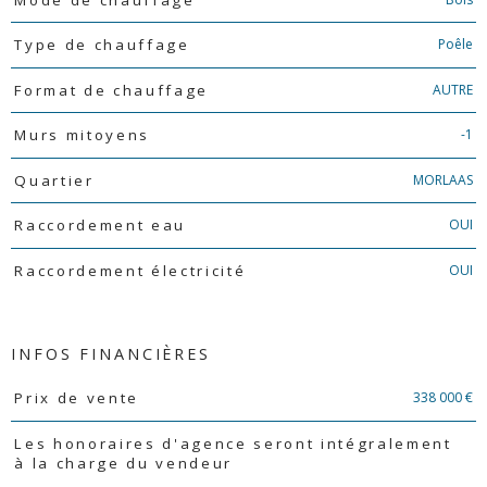
Poêle
Type de chauffage
AUTRE
Format de chauffage
-1
Murs mitoyens
MORLAAS
Quartier
OUI
Raccordement eau
OUI
Raccordement électricité
INFOS FINANCIÈRES
Caractéristiques
Valeurs
338 000 €
Prix de vente
Les honoraires d'agence seront intégralement
à la charge du vendeur