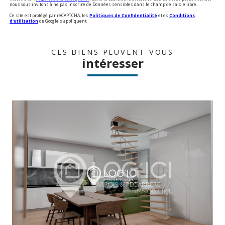
nous vous invitons à ne pas inscrire de Données sensibles dans le champ de saisie libre.
Ce site est protégé par reCAPTCHA, les
Politiques de Confidentialité
et es
Conditions
d'utilisation
de Google s'appliquent.
CES BIENS PEUVENT VOUS
intéresser
voir le bien