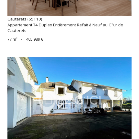
Cauterets (65110)
Appartement T4 Duplex Entièrement Refait à Neuf au C?ur de
Cauterets
77 m²
-
405 989 €
voir le bien