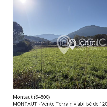
voir le
bien
Montaut (64800)
MONTAUT - Vente Terrain viabilisé de 12