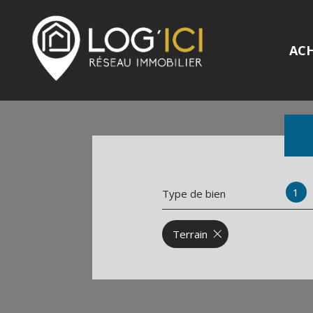
AC
1
Type de bien
Terrain