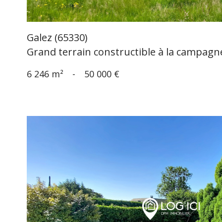
Galez (65330)
Grand terrain constructible à la campagn
6 246 m²
-
50 000 €
voir le