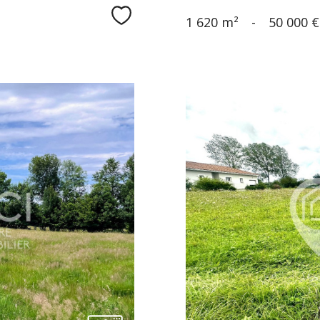
Sélectionner
1 620 m²
-
50 000 €