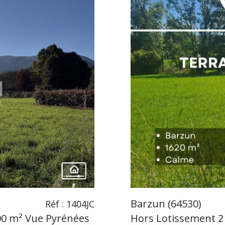
Barzun (64530)
Réf : 1404JC
00 m² Vue Pyrénées
Hors Lotissement 2 