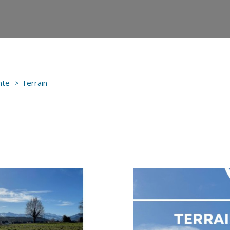
nte
Terrain